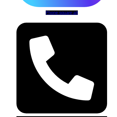
Phone-square-alt