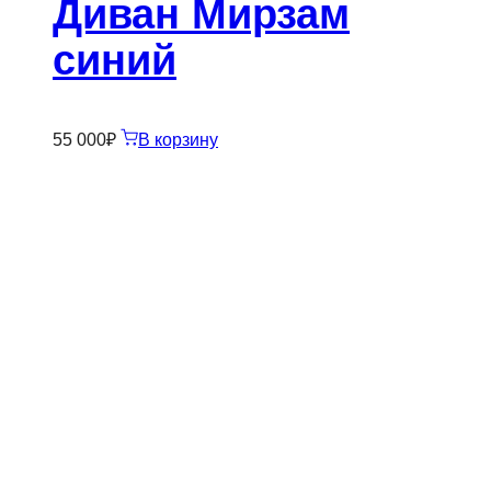
Диван Мирзам
синий
55 000
₽
В корзину