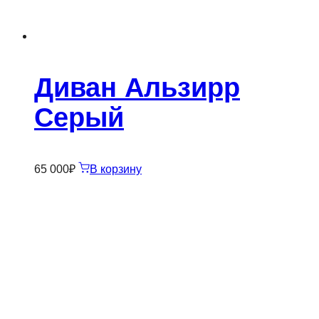
Диван Альзирр
Серый
65 000
₽
В корзину