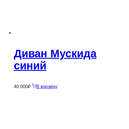
Диван Мускида
синий
40 000
₽
В корзину