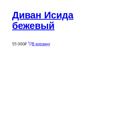
Диван Исида
бежевый
55 000
₽
В корзину