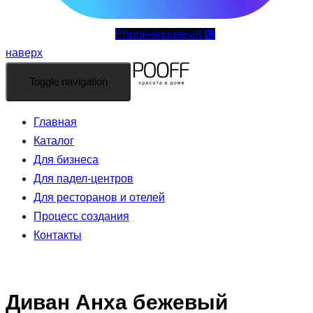
Phone-square-alt
наверх
Toggle navigation
Главная
Каталог
Для бизнеса
Для падел-центров
Для ресторанов и отелей
Процесс создания
Контакты
Диван Анха бежевый