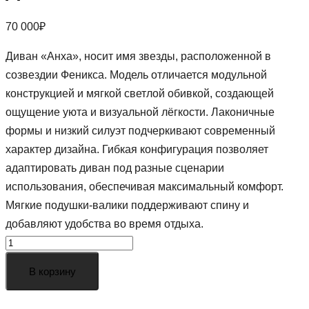
70 000
₽
Диван «Анха», носит имя звезды, расположенной в
созвездии Феникса. Модель отличается модульной
конструкцией и мягкой светлой обивкой, создающей
ощущение уюта и визуальной лёгкости. Лаконичные
формы и низкий силуэт подчеркивают современный
характер дизайна. Гибкая конфигурация позволяет
адаптировать диван под разные сценарии
использования, обеспечивая максимальный комфорт.
Мягкие подушки-валики поддерживают спину и
добавляют удобства во время отдыха.
Диван
Анха
В корзину
бежевый
quantity