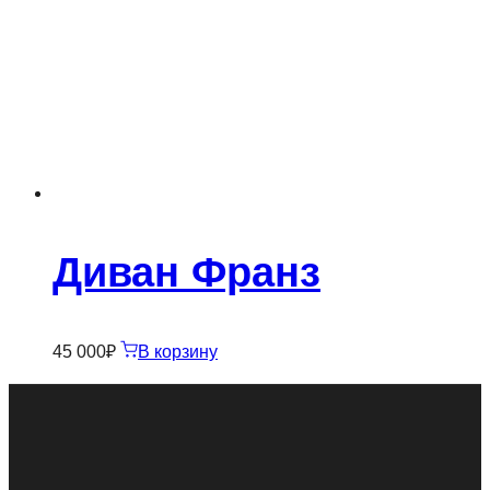
Диван Франз
45 000
₽
В корзину