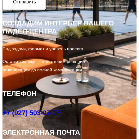
Отправить
СОЗДАДИМ ИНТЕРЬЕР ВАШЕГО
ПАДЕЛ-ЦЕНТРА
Под задачи, формат и уровень проекта
Оставьте заявку — подготовим решение:
от концепции до полной комплектации
ТЕЛЕФОН
+7 (927) 503-07-07
ЭЛЕКТРОННАЯ ПОЧТА