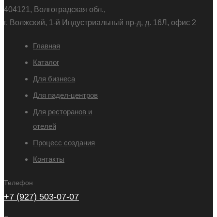
404121, Волгоградская обл.,
г. Волжский, 1-й Индустриальный пр-д, д. 16Л, офис 2
Главная
Каталог
Для бизнеса
Для падел-центров
Для ресторанов и
отелей
Процесс создания
Контакты
Телефон
+7 (927) 503-07-07