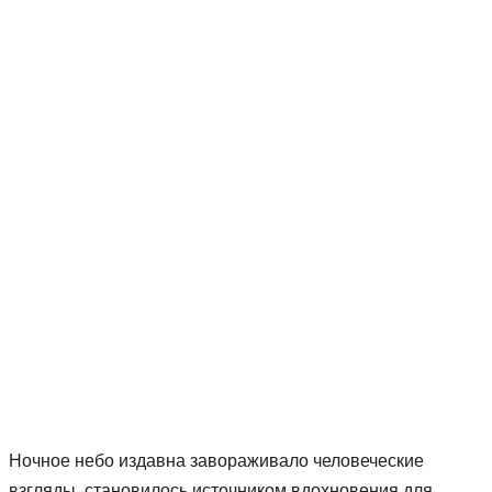
Ночное небо издавна завораживало человеческие
взгляды, становилось источником вдохновения для