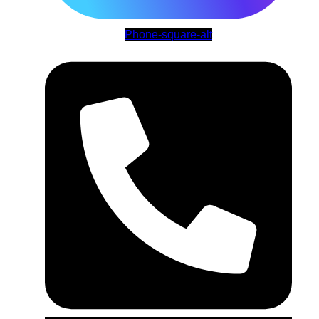
Phone-square-alt