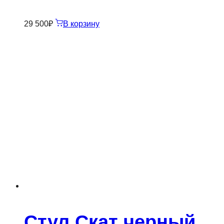
29 500
₽
В корзину
Стул Скат черный