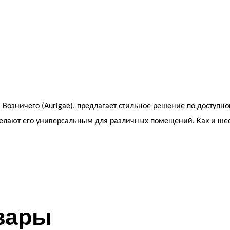
и Возничего (Aurigae), предлагает стильное решение по досту
лают его универсальным для различных помещений. Как и шеста
вары