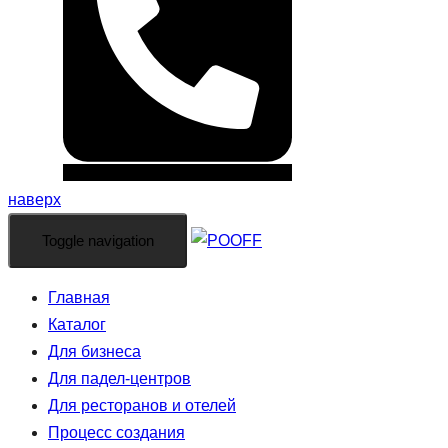
наверх
Toggle navigation
Главная
Каталог
Для бизнеса
Для падел-центров
Для ресторанов и отелей
Процесс создания