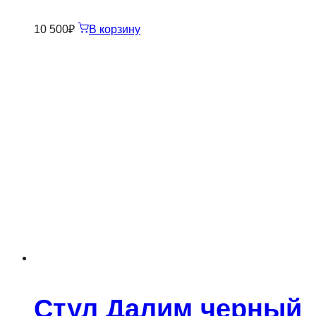
10 500
₽
В корзину
Стул Далим черный