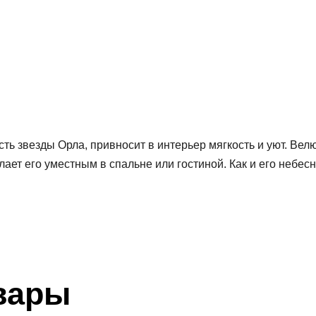
ть звезды Орла, привносит в интерьер мягкость и уют. Вел
ет его уместным в спальне или гостиной. Как и его небесн
вары