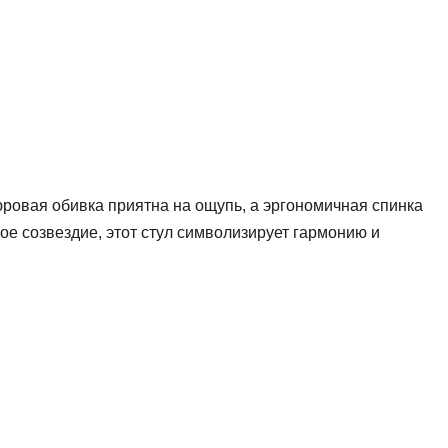
юровая обивка приятна на ощупь, а эргономичная спинка
ое созвездие, этот стул символизирует гармонию и