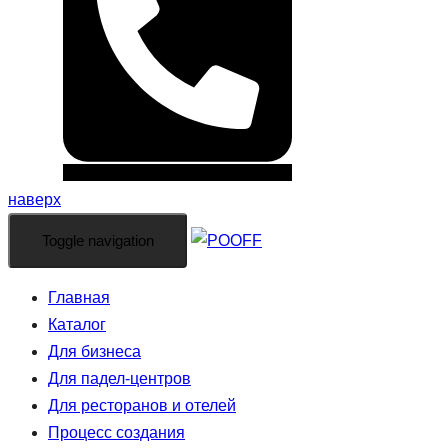
наверх
Toggle navigation
Главная
Каталог
Для бизнеса
Для падел-центров
Для ресторанов и отелей
Процесс создания