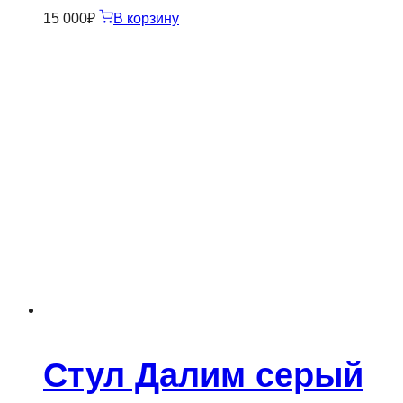
15 000
₽
В корзину
Стул Далим серый