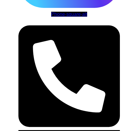
Phone-square-alt