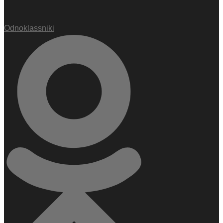
Odnoklassniki