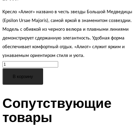
Кресло «Алиот» названо в честь звезды Большой Медведицы
(Epsilon Ursae Majoris), самой яркой в знаменитом созвездии.
Модель с обивкой из черного велюра и плавными линиями
демонстрирует сдержанную элегантность. Удобная форма
обеспечивает комфортный отдых. «Алиот» служит ярким и
узнаваемым ориентиром стиля и уюта.
Кресло
Алиот
В корзину
черное
quantity
Сопутствующие
товары