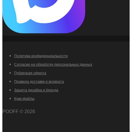
Политика конфиденциальности
Согласие на обработку персональных данных
Публичная оферта
Правила доставки и возврата
Защита дизайна и бренда
Куки-файлы
POOFF © 2026