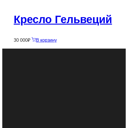
Кресло Гельвеций
30 000
₽
В корзину