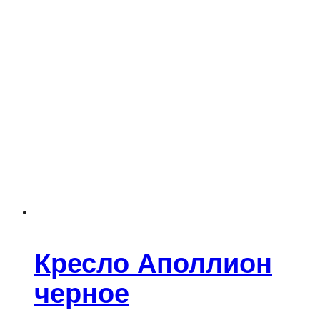
Кресло Аполлион
черное