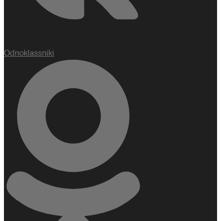
Odnoklassniki