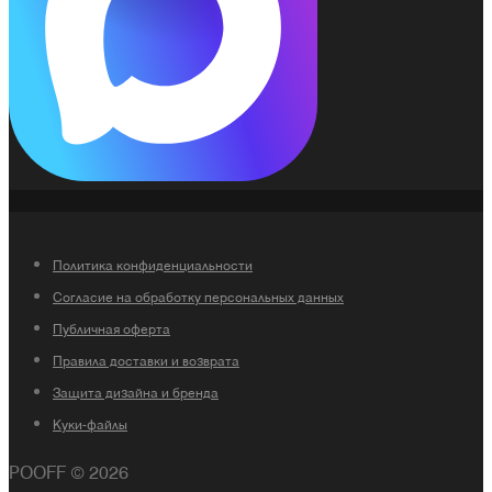
Политика конфиденциальности
Согласие на обработку персональных данных
Публичная оферта
Правила доставки и возврата
Защита дизайна и бренда
Куки-файлы
POOFF © 2026