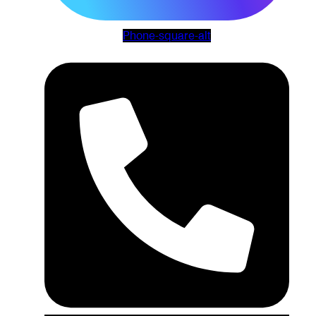
Phone-square-alt