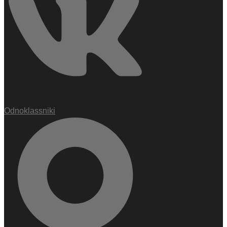
Odnoklassniki