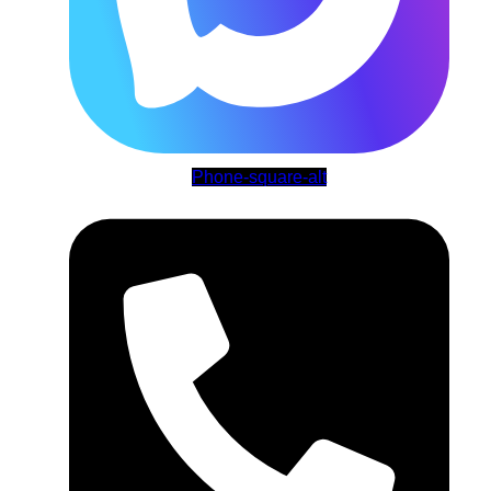
Phone-square-alt