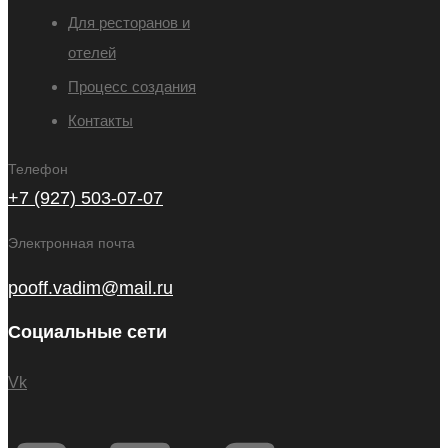
Для ресторанов и
отелей
Процесс создания
Контакты
Телефон
+7 (927) 503-07-07
Электронная почта
pooff.vadim@mail.ru
Социальные сети
Vk