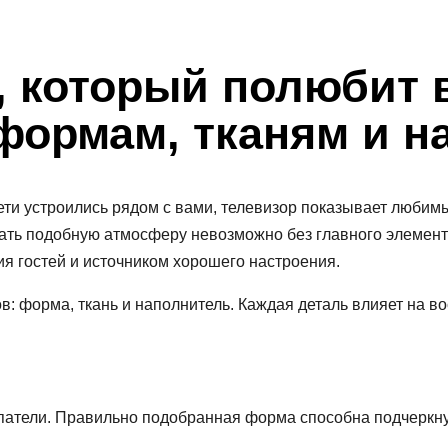
, который полюбит 
формам, тканям и н
, дети устроились рядом с вами, телевизор показывает лю
дать подобную атмосферу невозможно без главного элемент
я гостей и источником хорошего настроения.
в: форма, ткань и наполнитель. Каждая деталь влияет на в
патели. Правильно подобранная форма способна подчеркну