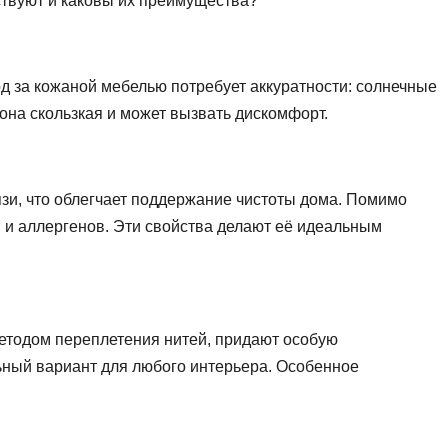
ствуют и каковы их преимущества?
од за кожаной мебелью потребует аккуратности: солнечные
 она скользкая и может вызвать дискомфорт.
язи, что облегчает поддержание чистоты дома. Помимо
 и аллергенов. Эти свойства делают её идеальным
етодом переплетения нитей, придают особую
льный вариант для любого интерьера. Особенное