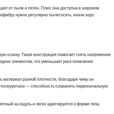
щает от пыли и пятен. Плюс она доступна в широком
рофибру нужно регулярно пылесосить, иначе ворс
ую осанку. Такая конструкция помогает снять напряжение
едних элементов, что уменьшает риск появления
 материал разной плотности, благодаря чему он
о полиуретана — способность сохранять первоначальную
иятный на ощупь и легко адаптируется к форме тела.