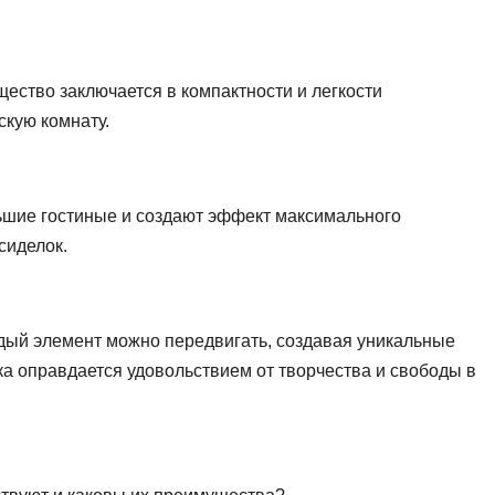
ество заключается в компактности и легкости
скую комнату.
ьшие гостиные и создают эффект максимального
сиделок.
дый элемент можно передвигать, создавая уникальные
ка оправдается удовольствием от творчества и свободы в