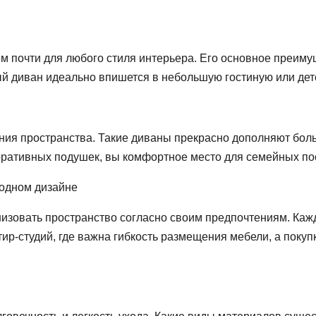
 почти для любого стиля интерьера. Его основное преимущ
й диван идеально впишется в небольшую гостиную или дет
ния пространства. Такие диваны прекрасно дополняют бол
оративных подушек, вы комфортное место для семейных по
 одном дизайне
изовать пространство согласно своим предпочтениям. Каж
ир-студий, где важна гибкость размещения мебели, а покуп