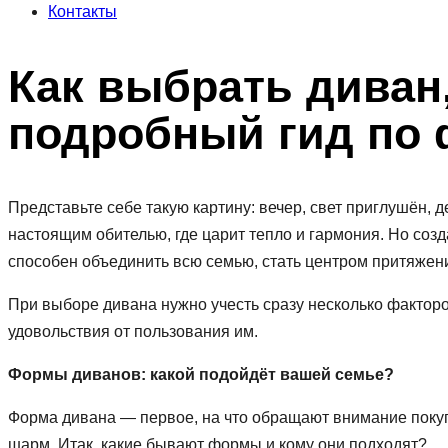
Контакты
Как выбрать диван
подробный гид по 
Представьте себе такую картину: вечер, свет приглушён
настоящим обителью, где царит тепло и гармония. Но соз
способен объединить всю семью, стать центром притяжени
При выборе дивана нужно учесть сразу несколько факторо
удовольствия от пользования им.
Формы диванов: какой подойдёт вашей семье?
Форма дивана — первое, на что обращают внимание поку
шарм. Итак, какие бывают формы и кому они подходят?