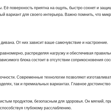
ы. Её поверхность приятна на ощупь, быстро сохнет и защи
ный вариант для своего интерьера. Важно помнить, что мик
дивана. От них зависит ваше самочувствие и настроение.
равномерно, распределяя нагрузку и обеспечивая правильн
висимого блока состоит в отсутствии соприкосновения сос
чности. Современные технологии позволяют изготавливать
оделях, так и премиальных вариантах. Главное достоинств
чистым продуктом, безопасным для здоровья. Он мягкий, пр
 способствуя глубокому расслаблению.