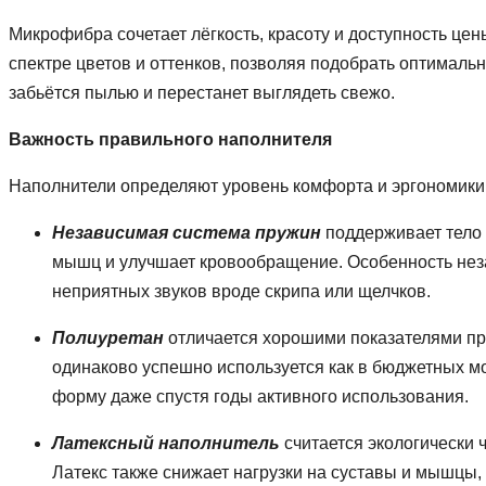
Микрофибра сочетает лёгкость, красоту и доступность цен
спектре цветов и оттенков, позволяя подобрать оптималь
забьётся пылью и перестанет выглядеть свежо.
Важность правильного наполнителя
Наполнители определяют уровень комфорта и эргономики 
Независимая система пружин
поддерживает тело 
мышц и улучшает кровообращение. Особенность неза
неприятных звуков вроде скрипа или щелчков.
Полиуретан
отличается хорошими показателями про
одинаково успешно используется как в бюджетных м
форму даже спустя годы активного использования.
Латексный наполнитель
считается экологически 
Латекс также снижает нагрузки на суставы и мышцы,