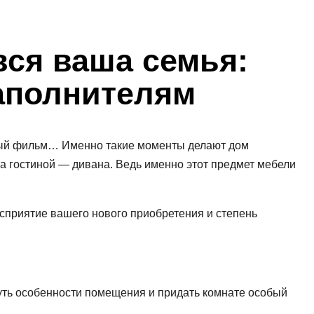
вся ваша семья:
аполнителям
бимый фильм… Именно такие моменты делают дом
а гостиной — дивана. Ведь именно этот предмет мебели
осприятие вашего нового приобретения и степень
ть особенности помещения и придать комнате особый