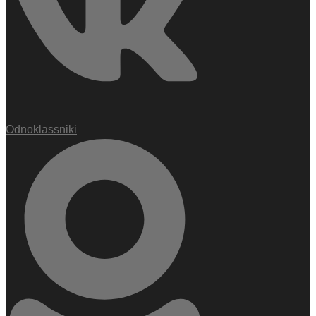
Odnoklassniki