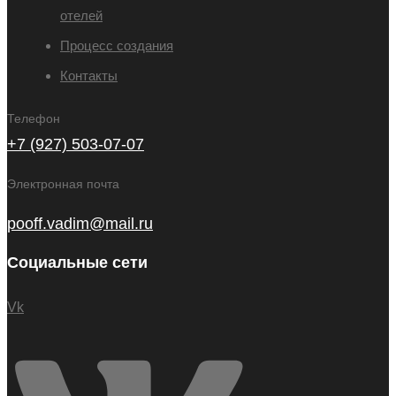
отелей
Процесс создания
Контакты
Телефон
+7 (927) 503-07-07
Электронная почта
pooff.vadim@mail.ru
Социальные сети
Vk