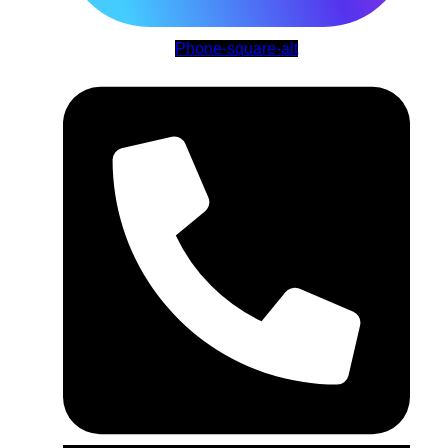
Phone-square-alt