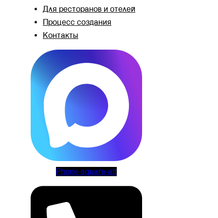
Для ресторанов и отелей
Процесс создания
Контакты
Phone-square-alt