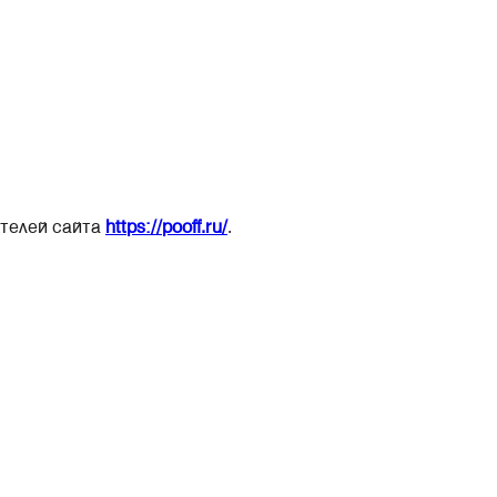
ателей сайта
https://pooff.ru/
.