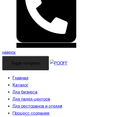
наверх
Toggle navigation
Главная
Каталог
Для бизнеса
Для падел-центров
Для ресторанов и отелей
Процесс создания