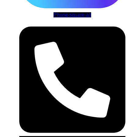
Phone-square-alt