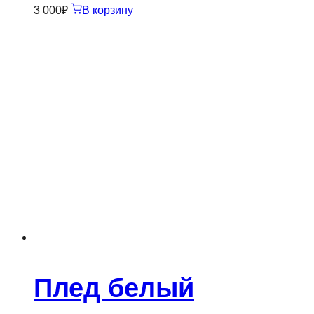
3 000
₽
В корзину
Плед белый