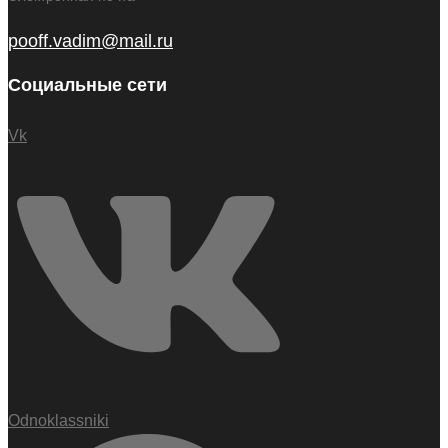
pooff.vadim@mail.ru
Социальные сети
Vk
Odnoklassniki