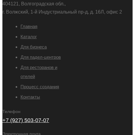
404121, Волгоградская обл.,
г. Волжский, 1-й Индустриальный пр-д, д. 16Л, офис 2
Главная
Каталог
Для бизнеса
Для падел-центров
Для ресторанов и
отелей
Процесс создания
Контакты
Телефон
+7 (927) 503-07-07
Электронная почта