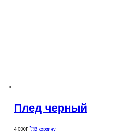
Плед черный
4 000
₽
В корзину